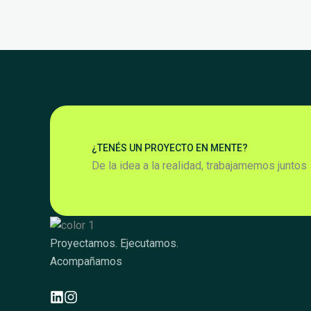
¿TENÉS UN PROYECTO EN MENTE?
De la idea a la realidad, trabajamemos juntos
Links
Proyectamos. Ejecutamos.
Acompañamos