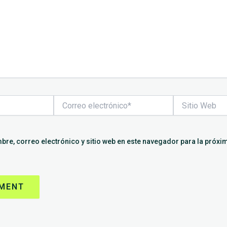
Correo
Sitio
electrónico*
Web
re, correo electrónico y sitio web en este navegador para la próxi