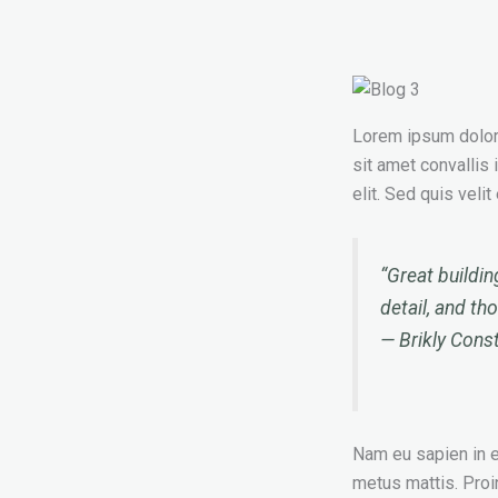
Lorem ipsum dolor s
sit amet convallis 
elit. Sed quis veli
“Great buildin
detail, and th
—
Brikly Cons
Nam eu sapien in en
metus mattis. Proi