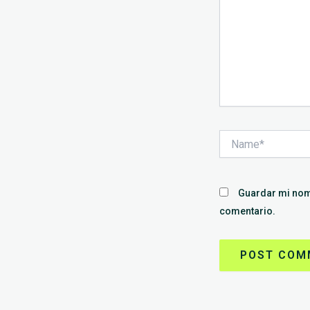
Name*
Guardar mi nomb
comentario.