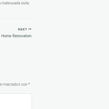
 malesuada nulla.
NEXT
a Home Renovation
tán marcados con
*