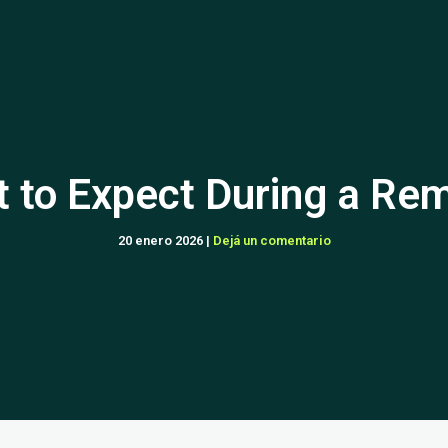
 to Expect During a Re
20 enero 2026
|
Dejá un comentario