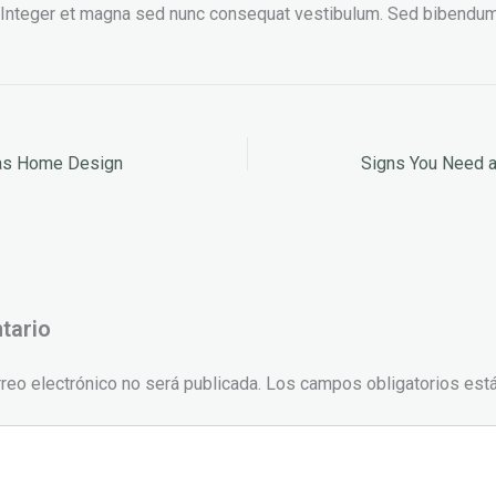
. Integer et magna sed nunc consequat vestibulum. Sed bibendum
xas Home Design
Signs You Need 
tario
rreo electrónico no será publicada.
Los campos obligatorios es