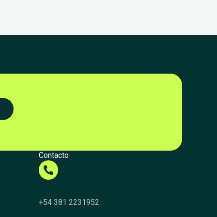
Contacto
Whatsapp
+54 381 2231952