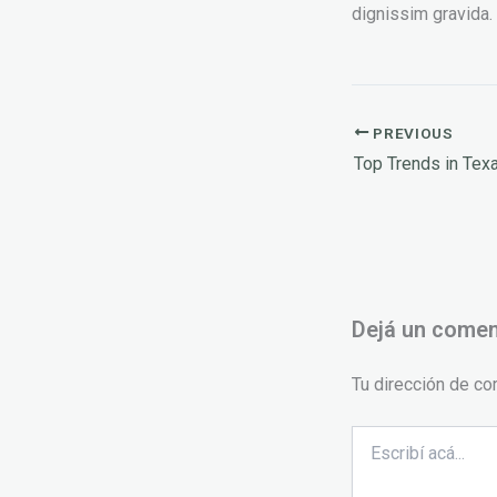
dignissim gravida
PREVIOUS
Top Trends in Te
Dejá un comen
Tu dirección de co
Escribí
acá...